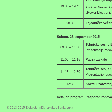
Prezentacija knj
19:00 – 19:45
Prof. dr Branko D
„Power Electronic
Zajednička veče
20:30
Subota, 26. septembar 2015.
Tehničke sesije
09:30 – 11:00
Prezentacije rado
11:00 – 11:15
Pauza za kafu
Tehničke sesije
11:15 – 12:30
Prezentacije rado
12:30
Koktel i zatvar
Detaljan program i raspored radov
© 2013-2015
Elektrotehnički fakultet
, Banja Luka