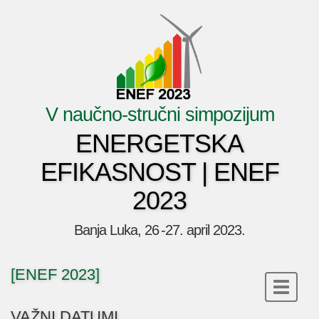
V naučno-stručni simpozijum
ENERGETSKA
EFIKASNOST | ENEF
2023
Banja Luka, 26 -27. april 2023.
[ENEF 2023]
VAŽNI DATUMI