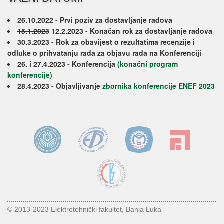
26.10.2022 - Prvi poziv za dostavljanje radova
15.1.2023
12.2.2023 - Konačan rok za dostavljanje radova
30.3.2023 - Rok za obavijest o rezultatima recenzije i
odluke o prihvatanju rada za objavu rada na Konferenciji
26. i 27.4.2023 - Konferencija
(konačni program
konferencije)
28.4.2023 - Objavljivanje
zbornika konferencije ENEF 2023
© 2013-2023
Elektrotehnički fakultet
, Banja Luka