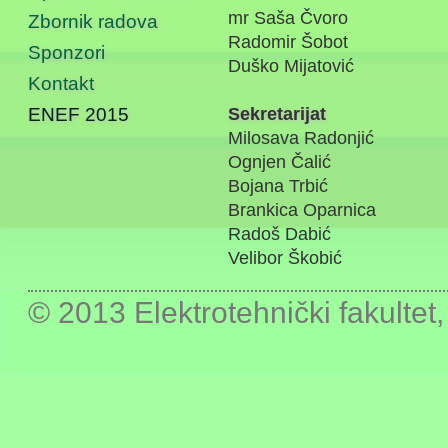
mr Saša Čvoro
Zbornik radova
Radomir Šobot
Sponzori
Duško Mijatović
Kontakt
ENEF 2015
Sekretarijat
Milosava Radonjić
Ognjen Čalić
Bojana Trbić
Brankica Oparnica
Radoš Dabić
Velibor Škobić
© 2013
Elektrotehnički fakultet