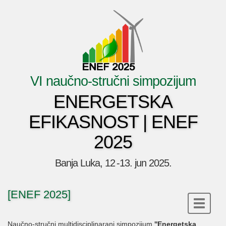
VI naučno-stručni simpozijum
ENERGETSKA
EFIKASNOST | ENEF
2025
Banja Luka, 12 -13. jun 2025.
[ENEF 2025]
Naučno-stručni multidisciplinarani simpozijum
''Energetska