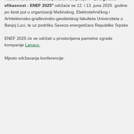
efikasnost - ENEF 2025''
održaće se 12. i 13. juna 2025. godine
po šesti put u organizaciji Mašinskog, Elektrotehničkog i
Arhitektonsko-građevinsko-geodetskog fakulteta Univerziteta u
Banjoj Luci, te uz podršku Saveza energetičara Republike Srpske.
ENEF 2025 će se održati u prostorijama pametne zgrade
kompanije
Lanaco.
Mjesto održavanja konferencije: