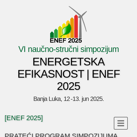
VI naučno-stručni simpozijum
ENERGETSKA
EFIKASNOST | ENEF
2025
Banja Luka, 12 -13. jun 2025.
[ENEF 2025]
PRATEĆI PROGRAM SIMPOZIJUMA