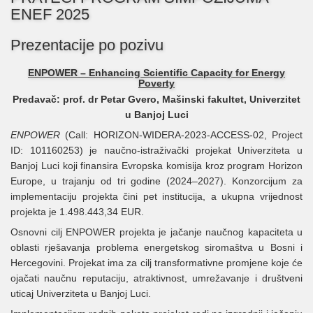
ENEF 2025
Prezentacije po pozivu
ENPOWER – Enhancing Scientific Capacity for Energy
Poverty
Predavač: prof. dr Petar Gvero, Mašinski fakultet, Univerzitet
u Banjoj Luci
ENPOWER
(Call: HORIZON-WIDERA-2023-ACCESS-02, Project
ID: 101160253) je naučno-istraživački projekat Univerziteta u
Banjoj Luci koji finansira Evropska komisija kroz program Horizon
Europe, u trajanju od tri godine (2024–2027). Konzorcijum za
implementaciju projekta čini pet institucija, a ukupna vrijednost
projekta je 1.498.443,34 EUR.
Osnovni cilj ENPOWER projekta je jačanje naučnog kapaciteta u
oblasti rješavanja problema energetskog siromaštva u Bosni i
Hercegovini. Projekat ima za cilj transformativne promjene koje će
ojačati naučnu reputaciju, atraktivnost, umrežavanje i društveni
uticaj Univerziteta u Banjoj Luci.